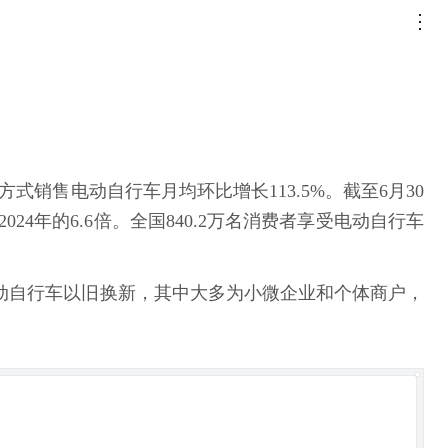
销售电动自行车月均环比增长113.5%。截至6月30
024年的6.6倍。全国840.2万名消费者享受电动自行车
加电动自行车以旧换新，其中大多为小微企业和个体商户，