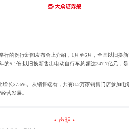
举行的例行新闻发布会上介绍，1月至6月，全国以旧换新方式
年的6.1倍;以旧换新售出电动自行车总额达247.7亿元，是2
比增长27.6%。从销售端看，共有8.2万家销售门店参
户经营发展。
• 声明 •