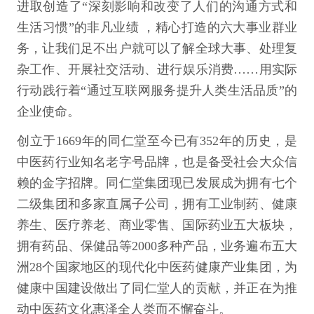
进取创造了“深刻影响和改变了人们的沟通方式和
生活习惯”的非凡业绩 ，精心打造的六大事业群业
务，让我们足不出户就可以了解全球大事、处理复
杂工作、开展社交活动、进行娱乐消费……用实际
行动践行着“通过互联网服务提升人类生活品质”的
企业使命。
创立于1669年的同仁堂至今已有352年的历史，是
中医药行业知名老字号品牌，也是备受社会大众信
赖的金字招牌。同仁堂集团现已发展成为拥有七个
二级集团和多家直属子公司，拥有工业制药、健康
养生、医疗养老、商业零售、国际药业五大板块，
拥有药品、保健品等2000多种产品，业务遍布五大
洲28个国家地区的现代化中医药健康产业集团，为
健康中国建设做出了同仁堂人的贡献，并正在为推
动中医药文化惠泽全人类而不懈奋斗。